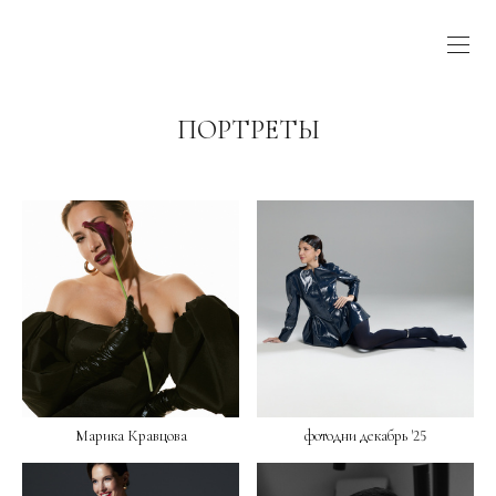
ПОРТРЕТЫ
Марика Кравцова
фотодни декабрь '25