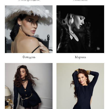
Фотодень
Марина