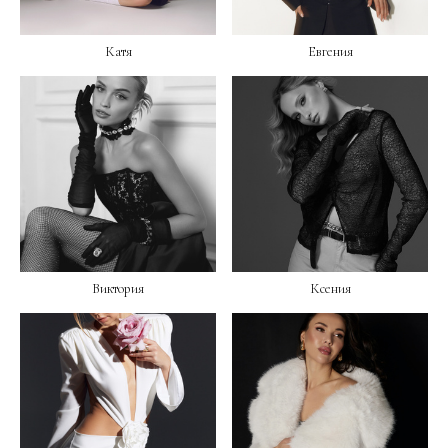
Катя
Евгения
Виктория
Ксения