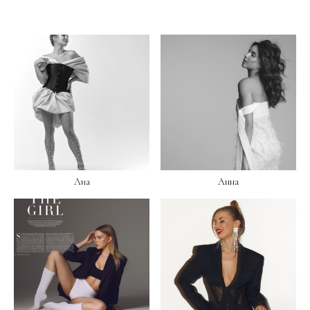
Лиа
Анна